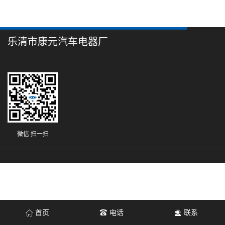
乐清市康元汽车电器厂
微信 扫一扫
首页
电话
联系