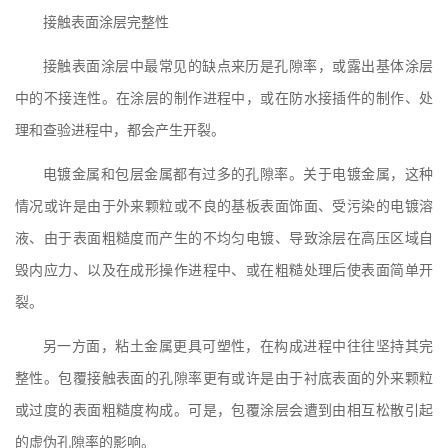
接触表面涂层完整性
接触表面涂层中最常见的缺点来历是孔隙率，或露出基体涂层
中的不接连性。在涂层的制作进程中，或在防水接插件的制作、处
理和查验进程中，都会产生开裂。
电镀金属和包层金属都有过多的孔隙率。关于电镀金属，这种
情况或许是由于外来颗粒或不良的基板表面饰面、受污染的电镀溶
液、由于表面粗糙度而产生的不均匀电镀、导致涂层在高压区域自
毁内应力、以及在成形操作进程中、或在粗糙处理后使表面简单开
裂。
另一方面，粘土金属更具可塑性，在构成进程中往往坚持其完
整性。包覆接触表面的孔隙率更有或许是由于衬底表面的外来颗粒
或过度的表面粗糙度构成。可是，包覆涂层会遭到由相互松散引起
的虚伪孔隙率的影响。